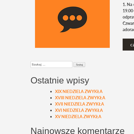
1. Na
19.00
odpra
Czwar
adorac
C
Szukaj:
Ostatnie wpisy
XIX NIEDZIELA ZWYKŁA
XVIII NIEDZIELA ZWYKŁA
XVII NIEDZIELA ZWYKŁA
XVI NIEDZIELA ZWYKŁA
XV NIEDZIELA ZWYKŁA
Najnowsze komentarze