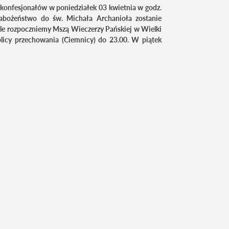
r konfesjonałów w poniedziałek 03 kwietnia w godz.
Nabożeństwo do św. Michała Archanioła zostanie
ale rozpoczniemy Mszą Wieczerzy Pańskiej w Wielki
licy przechowania (Ciemnicy) do 23.00. W piątek