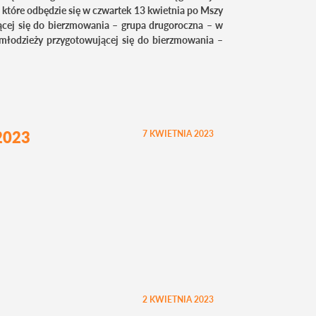
 które odbędzie się w czwartek 13 kwietnia po Mszy
jącej się do bierzmowania – grupa drugoroczna – w
a młodzieży przygotowującej się do bierzmowania –
2023
7 KWIETNIA 2023
2 KWIETNIA 2023