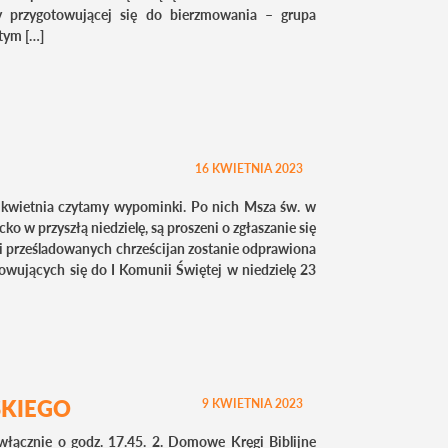
y przygotowującej się do bierzmowania – grupa
 tym […]
16 KWIETNIA 2023
7 kwietnia czytamy wypominki. Po nich Msza św. w
o w przyszłą niedzielę, są proszeni o zgłaszanie się
ji prześladowanych chrześcijan zostanie odprawiona
otowujących się do I Komunii Świętej w niedzielę 23
KIEGO
9 KWIETNIA 2023
łącznie o godz. 17.45. 2. Domowe Kręgi Biblijne