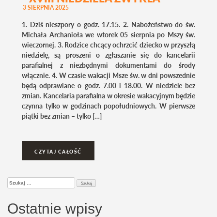
3 SIERPNIA 2025
1. Dziś nieszpory o godz. 17.15. 2. Nabożeństwo do św.
Michała Archanioła we wtorek 05 sierpnia po Mszy św.
wieczornej. 3. Rodzice chcący ochrzcić dziecko w przyszłą
niedzielę, są proszeni o zgłaszanie się do kancelarii
parafialnej z niezbędnymi dokumentami do środy
włącznie. 4. W czasie wakacji Msze św. w dni powszednie
będą odprawiane o godz. 7.00 i 18.00. W niedziele bez
zmian. Kancelaria parafialna w okresie wakacyjnym będzie
czynna tylko w godzinach popołudniowych. W pierwsze
piątki bez zmian – tylko […]
CZYTAJ CAŁOŚĆ
Szukaj:
Ostatnie wpisy