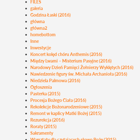
FILES
galeria
Godzina Łaski (2016)
główna
główna2
homebottom
Inne
Inwestycje
Koncert kolęd chóru Anthemis (2016)
Między Lwami – Misterium Pasyjne (2016)
Narodowy Dzień Pamięci Żołnierzy Wyklętych (2016)
Nawiedzenie figury św. Michała Archanioła (2016)
Niedziela Palmowa (2016)
Ogłoszenia
Pasterka (2015)
Procesja Bożego Ciała (2016)
Rekolekcje Bożonarodzeniowe (2015)
Remont w kaplicy Matki Bożej (2015)
Rezurekcja (2016)
Roraty (2015)
Sakramenty
Warsztaty dla czytających słowo Boże (2015)