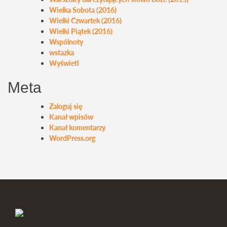
Wielka Sobota (2016)
Wielki Czwartek (2016)
Wielki Piątek (2016)
Wspólnoty
wstazka
Wyświetl
Meta
Zaloguj się
Kanał wpisów
Kanał komentarzy
WordPress.org