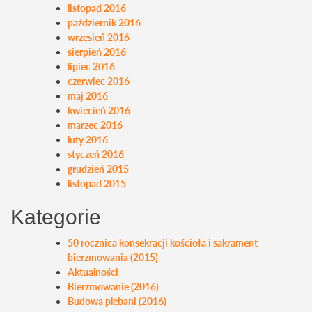
listopad 2016
październik 2016
wrzesień 2016
sierpień 2016
lipiec 2016
czerwiec 2016
maj 2016
kwiecień 2016
marzec 2016
luty 2016
styczeń 2016
grudzień 2015
listopad 2015
Kategorie
50 rocznica konsekracji kościoła i sakrament
bierzmowania (2015)
Aktualności
Bierzmowanie (2016)
Budowa plebani (2016)