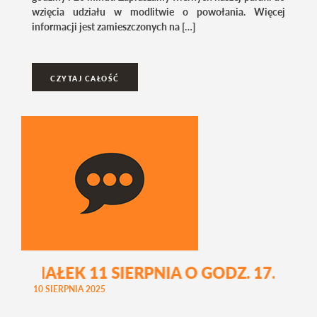
wzięcia udziału w modlitwie o powołania. Więcej
informacji jest zamieszczonych na […]
CZYTAJ CAŁOŚĆ
ZIAŁEK 11 SIERPNIA O GODZ. 17.15 WY
10 SIERPNIA 2025