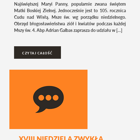
Najświętszej Maryi Panny, popularnie zwana świętem
Matki Boskiej Zielnej. Jednocześnie jest to 105. rocznica
Cudu nad Wisłą. Msze św. wg porządku niedzielnego.
Obrzęd błogosławieństwa ziół i kwiatów podczas każdej
Mszy św. 4. Abp Adrian Galbas zaprasza do udziału w […]
CZYTAJ CAŁOŚĆ
XVIII NIEDZIELA ZWYKŁA