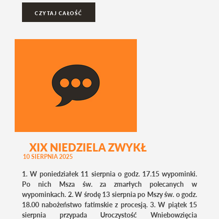
CZYTAJ CAŁOŚĆ
XIX NIEDZIELA ZWYKŁ
10 SIERPNIA 2025
1. W poniedziałek 11 sierpnia o godz. 17.15 wypominki.
Po nich Msza św. za zmarłych polecanych w
wypominkach. 2. W środę 13 sierpnia po Mszy św. o godz.
18.00 nabożeństwo fatimskie z procesją. 3. W piątek 15
sierpnia przypada Uroczystość Wniebowzięcia