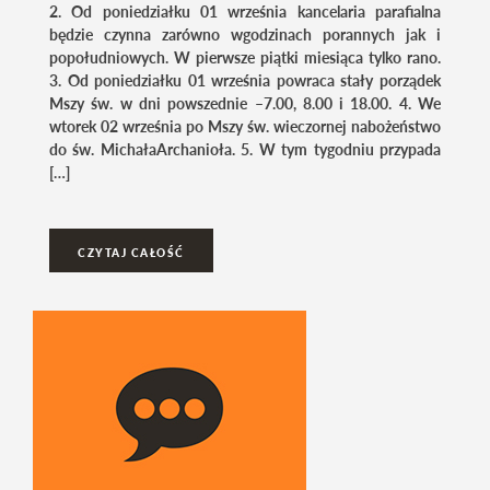
2. Od poniedziałku 01 września kancelaria parafialna
będzie czynna zarówno wgodzinach porannych jak i
popołudniowych. W pierwsze piątki miesiąca tylko rano.
3. Od poniedziałku 01 września powraca stały porządek
Mszy św. w dni powszednie –7.00, 8.00 i 18.00. 4. We
wtorek 02 września po Mszy św. wieczornej nabożeństwo
do św. MichałaArchanioła. 5. W tym tygodniu przypada
[…]
CZYTAJ CAŁOŚĆ