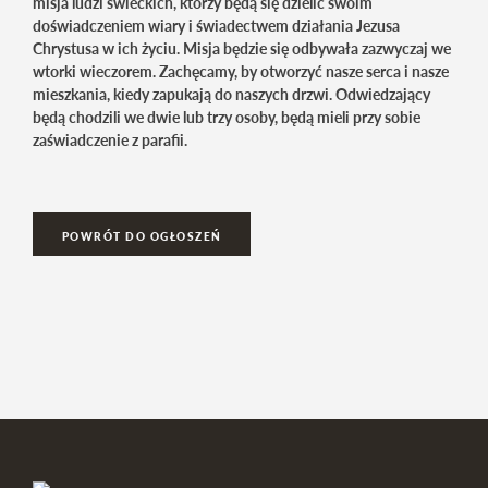
misja ludzi świeckich, którzy będą się dzielić swoim
doświadczeniem wiary i świadectwem działania Jezusa
Chrystusa w ich życiu. Misja będzie się odbywała zazwyczaj we
wtorki wieczorem. Zachęcamy, by otworzyć nasze serca i nasze
mieszkania, kiedy zapukają do naszych drzwi. Odwiedzający
będą chodzili we dwie lub trzy osoby, będą mieli przy sobie
zaświadczenie z parafii.
POWRÓT DO OGŁOSZEŃ