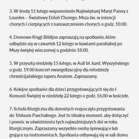
3. W środę 11 lutego wspomnienie Najświętszej Maryi Panny z
Lourdes – Światowy Dzień Chorego. Msza św. w intencji
chorych i cierpiących z namaszczeniem chorych o godz. 10.00.
4. Domowe Kręgi Biblijne zapraszają na spotkanie, które
odbędzie się w czwartek 12 lutego w kawiarni parafialnej po
Mszy świętej wieczornej o godzinie 18.00.
5. W przyszłą niedzielę 15 lutego, w Auli bł. kard. Wyszyńskiego
o godz. 19.00 koncert ewangelizacyjny dla młodzieży
chrześcijańskiego rapera Anatom. Zapraszamy.
6. Kolejne spotkanie dla dzieci przygotowujących się do I
Komunii Świętej w niedzielę 22 lutego o godz. 16.00 w kościele.
7. Schola liturgiczna dla dorosłych rozpoczęła przygotowania
do Triduum Paschalnego. Jest to idealny moment, aby dołączyć
i pomóc w uświetnieniu tych najważniejszych dni w roku
liturgicznym. Zapraszamy wszystkie osoby śpiewające lub
grające na instrumentach. Spotkania odbywają się w sali domu