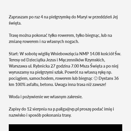
Zapraszam po raz 4 na pielgrzymkę do Maryi w przeddzień Jej
święta.
Trasę można pokonać tylko rowerem, tylko biegnąc, lub na
zmianę rowerem i na własnych nogach.
Start: W sobotę wigilię Wniebowzięcia NMP 14.08 kościół Św.
Teresy od Dzieciątka Jezus i Męczenników Rzymskich,
Warszawa ul. Rybnicka 27 godzina 7.00 Msza Święta a po niej
wyruszamy na pielgrzymi szlak. Powrót na własną rękę np.
pociągiem, samochodem, rowerem lub biegnąc 🙂 Dystans 36
km 100% asfaltu, betonu. Uwaga inna trasa niż zawsze!
Woda i pożywienie we własnym zakresie.
Zapisy do 12 sierpnia na p.paliga@vp.pl proszę podać imię i
nazwisko i sposób pokonania trasy.