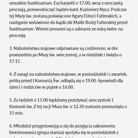
ursuskim Sanktuarium. Eucharystii o 17.00, wraz z uroczystą
procesją, przewodniczyć będzie kard. Kazimierz Nycz. Podczas
tej Mszy św. zostaną poświęcone figury Dzieci Fatimskich, a
następnie wstawione do kapliczki Matki Bożej Fatimskiej przed
Sanktuarium. Wierni proszeni są o zabranie ze sobą świec na
procesję.
3. Nabożeństwa majowe odprawiane są codziennie, w dni
powszednie po Mszy św. wieczornej, a w niedziele i święta o
17.15 .
4. Z uwagi na nabożeństwa majowe, w poniedziałek i czwartek,
próby przed I Komunią Św. odbędą się o 19.00. Spowiedź dla
dzieci i rodziców w piątek o 16.00.
5. Za tydzień o 11.00 będziemy przeżywać uroczystość I
Komunii św. Z tej racji Msza św. o 12.30 zostanie przesunięta o
15 min.
6. Młodzież przygotowująca się do przyjęcia sakramentu
bierzmowania (grupa starsza) spotyka się w poniedziałek z