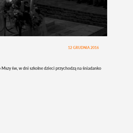
12 GRUDNIA 2016
o Mszy św, w dni szkolne dzieci przychodzą na śniadanko