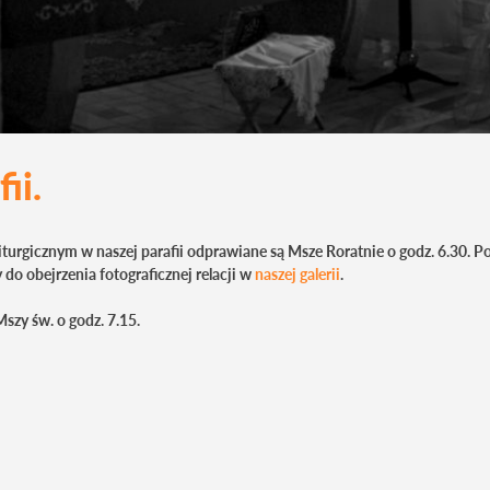
ii.
iturgicznym w naszej parafii odprawiane są Msze Roratnie o godz. 6.30. P
do obejrzenia fotograficznej relacji w
naszej galerii
.
zy św. o godz. 7.15.